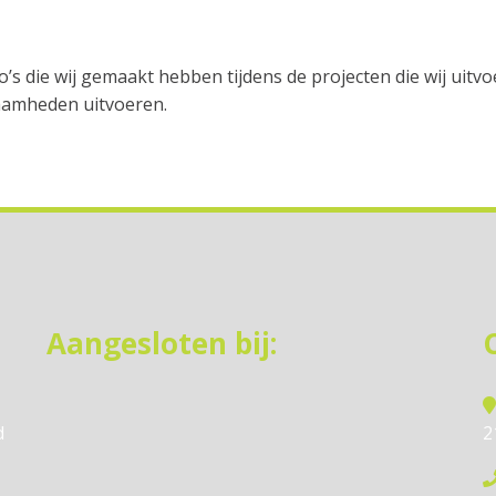
to’s die wij gemaakt hebben tijdens de projecten die wij uitv
aamheden uitvoeren.
Aangesloten bij:
d
2