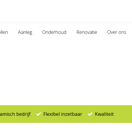
llen
Aanleg
Onderhoud
Renovatie
Over ons
misch bedrijf
Flexibel inzetbaar
Kwaliteit