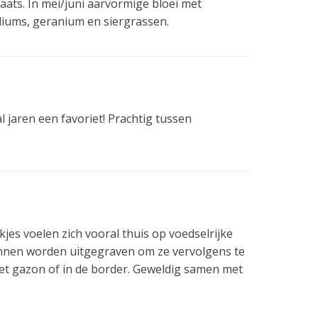
laats. In mei/juni aarvormige bloei met
liums, geranium en siergrassen.
 jaren een favoriet! Prachtig tussen
es voelen zich vooral thuis op voedselrijke
kunnen worden uitgegraven om ze vervolgens te
 het gazon of in de border. Geweldig samen met