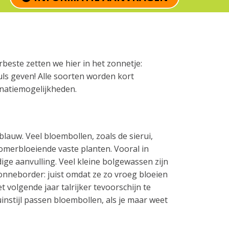
este zetten we hier in het zonnetje:
ls geven! Alle soorten worden kort
inatiemogelijkheden.
blauw. Veel bloembollen, zoals de sierui,
omerbloeiende vaste planten. Vooral in
ge aanvulling. Veel kleine bolgewassen zijn
onneborder: juist omdat ze zo vroeg bloeien
volgende jaar talrijker tevoorschijn te
uinstijl passen bloembollen, als je maar weet