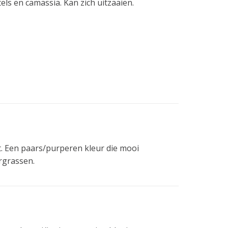
els en camassia. Kan zich uitzaaien.
t. Een paars/purperen kleur die mooi
rgrassen.