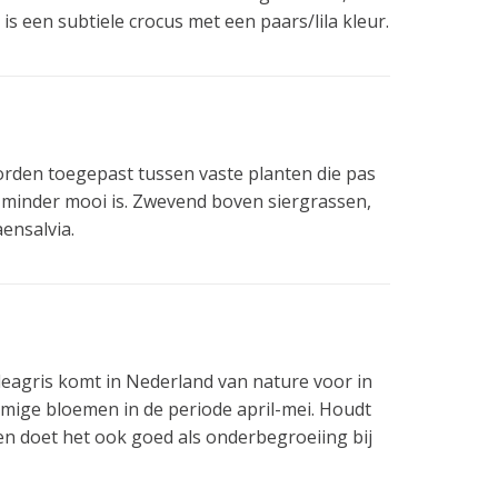
s een subtiele crocus met een paars/lila kleur.
rden toegepast tussen vaste planten die pas
 minder mooi is. Zwevend boven siergrassen,
ensalvia.
meleagris komt in Nederland van nature voor in
rmige bloemen in de periode april-mei. Houdt
en doet het ook goed als onderbegroeiing bij