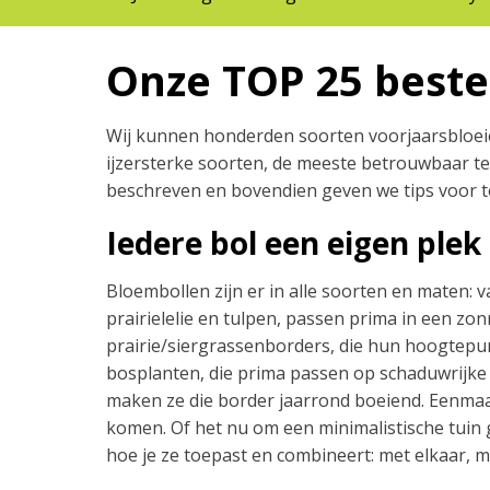
Onze TOP 25 beste
Wij kunnen honderden soorten voorjaarsbloeien
ijzersterke soorten, de meeste betrouwbaar te
beschreven en bovendien geven we tips voor t
Iedere bol een eigen plek
Bloembollen zijn er in alle soorten en maten: v
prairielelie en tulpen, passen prima in een z
prairie/siergrassenborders, die hun hoogtepun
bosplanten, die prima passen op schaduwrijke 
maken ze die border jaarrond boeiend. Eenmaal
komen. Of het nu om een minimalistische tuin ga
hoe je ze toepast en combineert: met elkaar, 