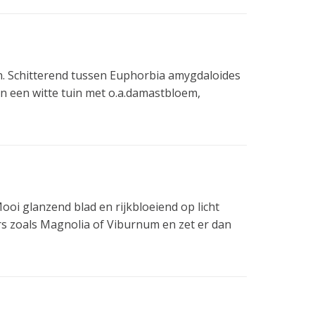
en. Schitterend tussen Euphorbia amygdaloides
n een witte tuin met o.a.damastbloem,
i glanzend blad en rijkbloeiend op licht
rs zoals Magnolia of Viburnum en zet er dan