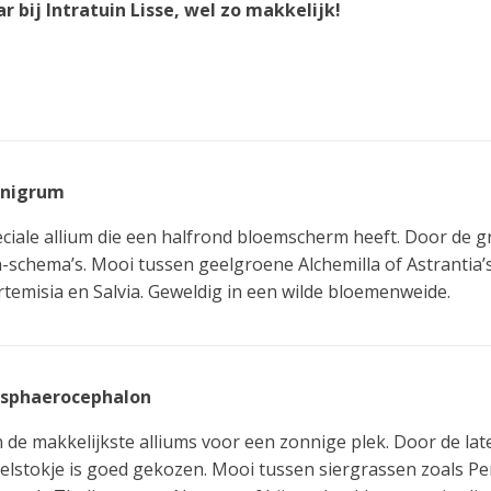
ar bij Intratuin Lisse, wel zo makkelijk!
 nigrum
ciale allium die een halfrond bloemscherm heeft. Door de gro
-schema’s. Mooi tussen geelgroene Alchemilla of Astrantia’s
rtemisia en Salvia. Geweldig in een wilde bloemenweide.
 sphaerocephalon
 de makkelijkste alliums voor een zonnige plek. Door de lat
stokje is goed gekozen. Mooi tussen siergrassen zoals Pe