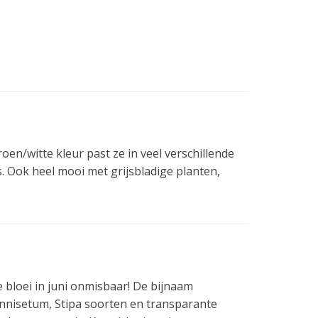
en/witte kleur past ze in veel verschillende
. Ook heel mooi met grijsbladige planten,
e bloei in juni onmisbaar! De bijnaam
nnisetum, Stipa soorten en transparante